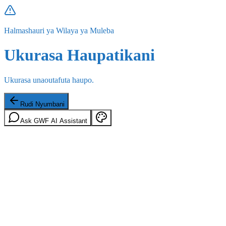
Halmashauri ya Wilaya ya Muleba
Ukurasa Haupatikani
Ukurasa unaoutafuta haupo.
Rudi Nyumbani
Ask GWF AI Assistant