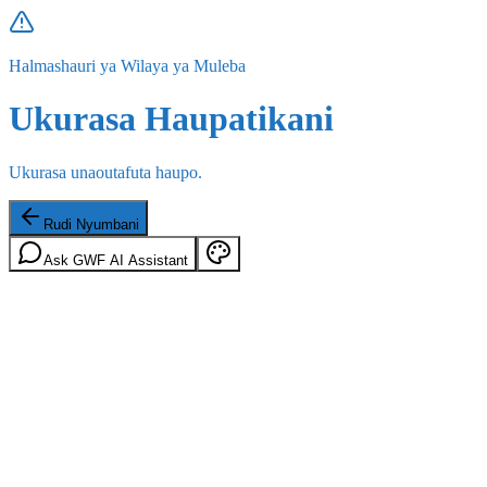
Halmashauri ya Wilaya ya Muleba
Ukurasa Haupatikani
Ukurasa unaoutafuta haupo.
Rudi Nyumbani
Ask GWF AI Assistant