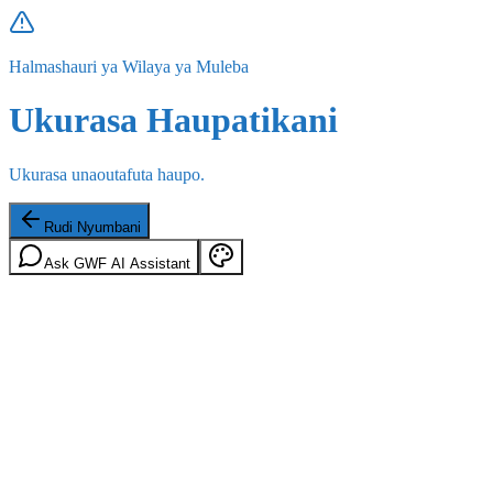
Halmashauri ya Wilaya ya Muleba
Ukurasa Haupatikani
Ukurasa unaoutafuta haupo.
Rudi Nyumbani
Ask GWF AI Assistant