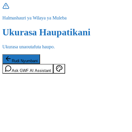
Halmashauri ya Wilaya ya Muleba
Ukurasa Haupatikani
Ukurasa unaoutafuta haupo.
Rudi Nyumbani
Ask GWF AI Assistant