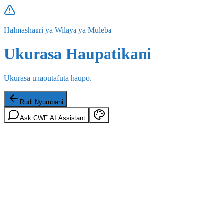
Halmashauri ya Wilaya ya Muleba
Ukurasa Haupatikani
Ukurasa unaoutafuta haupo.
Rudi Nyumbani
Ask GWF AI Assistant