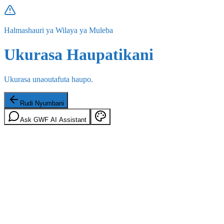
Halmashauri ya Wilaya ya Muleba
Ukurasa Haupatikani
Ukurasa unaoutafuta haupo.
Rudi Nyumbani
Ask GWF AI Assistant